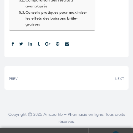
Comparaison des résultats
avant/après
Conseils pratiques pour maximiser
les effets des boissons brûle-
graisses
Share:
PREV
NEXT
Copyright © 2026
Amcoorhb
– Pharmacie en ligne. Tous droits
réservés.