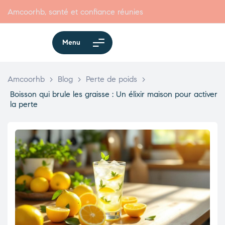
Amcoorhb, santé et confiance réunies
Menu
Amcoorhb
>
Blog
>
Perte de poids
>
Boisson qui brule les graisse : Un élixir maison pour activer
la perte