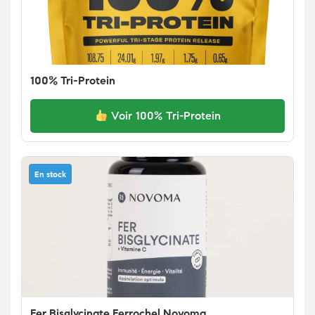
100% Tri-Protein
Voir 100% Tri-Protein
En stock
Fer Bisglycinate Ferrochel Novoma