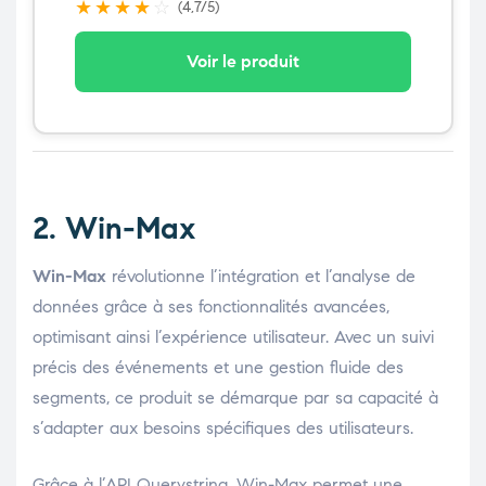
★
★
★
★
☆
(4,7/5)
Voir le produit
2. Win-Max
Win-Max
révolutionne l’intégration et l’analyse de
données grâce à ses fonctionnalités avancées,
optimisant ainsi l’expérience utilisateur. Avec un suivi
précis des événements et une gestion fluide des
segments, ce produit se démarque par sa capacité à
s’adapter aux besoins spécifiques des utilisateurs.
Grâce à l’API Querystring, Win-Max permet une