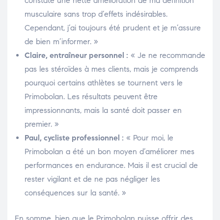
constaté une nette amélioration de ma définition
musculaire sans trop d’effets indésirables.
Cependant, j’ai toujours été prudent et je m’assure
de bien m’informer. »
Claire, entraîneur personnel :
« Je ne recommande
pas les stéroïdes à mes clients, mais je comprends
pourquoi certains athlètes se tournent vers le
Primobolan. Les résultats peuvent être
impressionnants, mais la santé doit passer en
premier. »
Paul, cycliste professionnel :
« Pour moi, le
Primobolan a été un bon moyen d’améliorer mes
performances en endurance. Mais il est crucial de
rester vigilant et de ne pas négliger les
conséquences sur la santé. »
En somme, bien que le Primobolan puisse offrir des