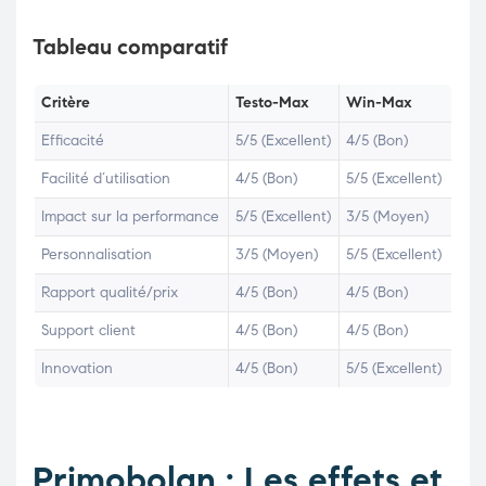
Tableau comparatif
Critère
Testo-Max
Win-Max
Efficacité
5/5 (Excellent)
4/5 (Bon)
Facilité d’utilisation
4/5 (Bon)
5/5 (Excellent)
Impact sur la performance
5/5 (Excellent)
3/5 (Moyen)
Personnalisation
3/5 (Moyen)
5/5 (Excellent)
Rapport qualité/prix
4/5 (Bon)
4/5 (Bon)
Support client
4/5 (Bon)
4/5 (Bon)
Innovation
4/5 (Bon)
5/5 (Excellent)
Primobolan : Les effets et