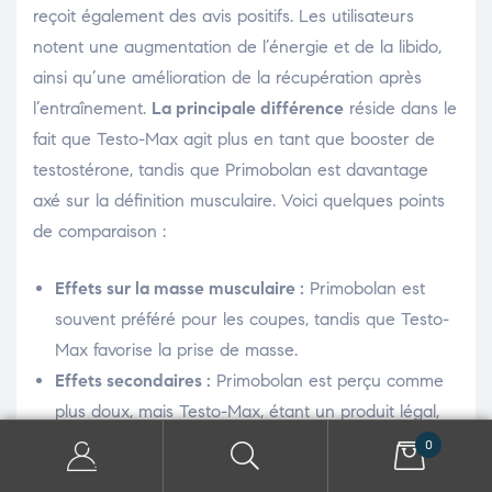
reçoit également des avis positifs. Les utilisateurs
notent une augmentation de l’énergie et de la libido,
ainsi qu’une amélioration de la récupération après
l’entraînement.
La principale différence
réside dans le
fait que Testo-Max agit plus en tant que booster de
testostérone, tandis que Primobolan est davantage
axé sur la définition musculaire. Voici quelques points
de comparaison :
Effets sur la masse musculaire :
Primobolan est
souvent préféré pour les coupes, tandis que Testo-
Max favorise la prise de masse.
Effets secondaires :
Primobolan est perçu comme
plus doux, mais Testo-Max, étant un produit légal,
ne présente pas les mêmes risques pour la santé.
0
Accessibilité :
Testo-Max est facilement disponible