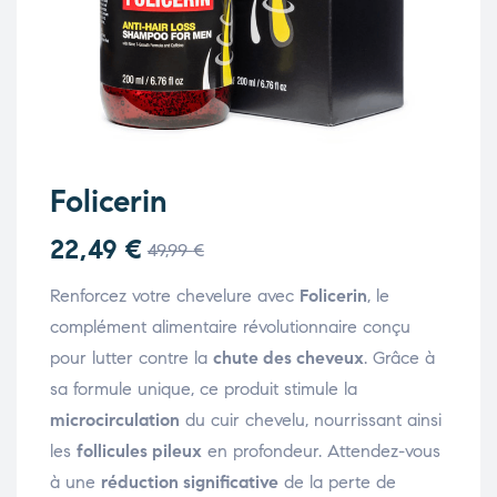
Folicerin
22,49
€
49,99
€
Renforcez votre chevelure avec
Folicerin
, le
complément alimentaire révolutionnaire conçu
pour lutter contre la
chute des cheveux
. Grâce à
sa formule unique, ce produit stimule la
microcirculation
du cuir chevelu, nourrissant ainsi
les
follicules pileux
en profondeur. Attendez-vous
à une
réduction significative
de la perte de