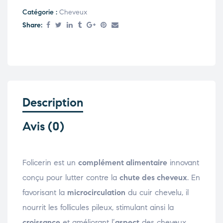
Catégorie :
Cheveux
Share:
Description
Avis (0)
Folicerin est un
complément alimentaire
innovant
conçu pour lutter contre la
chute des cheveux
. En
favorisant la
microcirculation
du cuir chevelu, il
nourrit les follicules pileux, stimulant ainsi la
croissance
et améliorant l’
aspect
des cheveux.