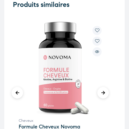
Produits similaires
Cheveux
Che
Formule Cheveux Novoma
Fol