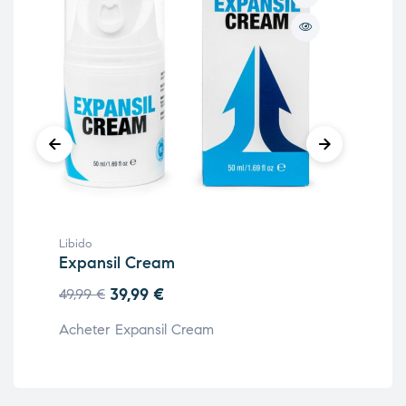
Libido
Libi
Expansil Cream
Ero
39,99
€
49,99
€
49,
Acheter Expansil Cream
Ach