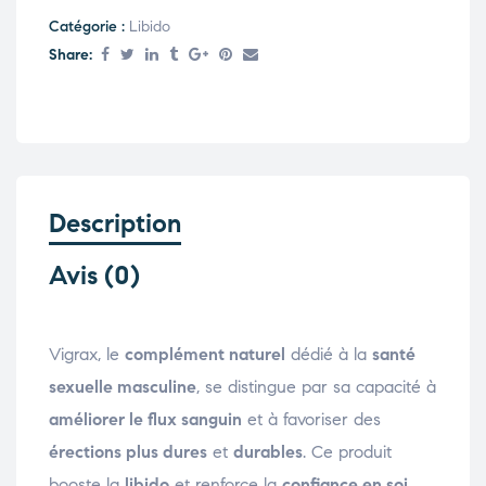
Catégorie :
Libido
Share:
Description
Avis (0)
Vigrax, le
complément naturel
dédié à la
santé
sexuelle masculine
, se distingue par sa capacité à
améliorer le flux sanguin
et à favoriser des
érections plus dures
et
durables
. Ce produit
booste la
libido
et renforce la
confiance en soi
,