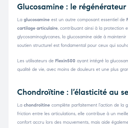
Glucosamine : le régénérateur
La
glucosamine
est un autre composant essentiel de
cartilage articulaire
, contribuant ainsi à la protection 
glycosaminoglycanes, la glucosamine aide à maintenir l’i
soutien structurel est fondamental pour ceux qui souha
Les utilisateurs de
Flexin500
ayant intégré la glucosam
qualité de vie, avec moins de douleurs et une plus gra
Chondroïtine : l’élasticité au s
La
chondroïtine
complète parfaitement l’action de la g
friction entre les articulations, elle contribue à un me
confort accru lors des mouvements, mais aide égalemen