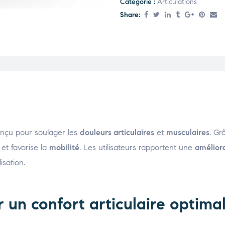
Catégorie :
Articulations
Share:
onçu pour soulager les
douleurs articulaires
et
musculaires
. Gr
et favorise la
mobilité
. Les utilisateurs rapportent une
amélior
isation.
r un confort articulaire optima