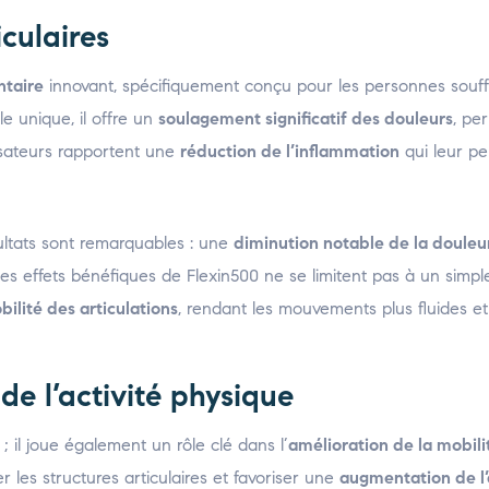
culaires
taire
innovant, spécifiquement conçu pour les personnes souff
le unique, il offre un
soulagement significatif des douleurs
, pe
lisateurs rapportent une
réduction de l’inflammation
qui leur p
sultats sont remarquables : une
diminution notable de la douleu
s effets bénéfiques de Flexin500 ne se limitent pas à un simpl
bilité des articulations
, rendant les mouvements plus fluides et
de l’activité physique
 il joue également un rôle clé dans l’
amélioration de la mobili
 les structures articulaires et favoriser une
augmentation de l’