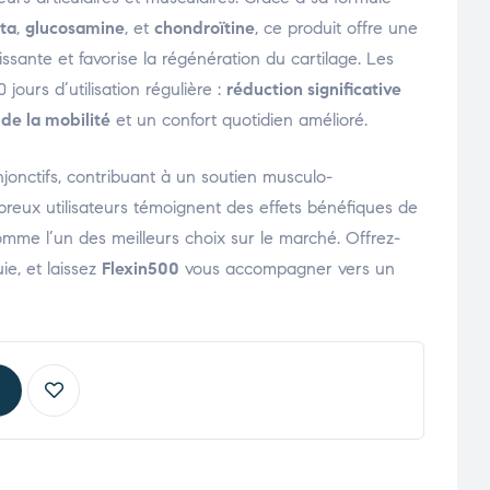
ata
,
glucosamine
, et
chondroïtine
, ce produit offre une
ssante et favorise la régénération du cartilage. Les
 jours d’utilisation régulière :
réduction significative
de la mobilité
et un confort quotidien amélioré.
njonctifs, contribuant à un soutien musculo-
breux utilisateurs témoignent des effets bénéfiques de
comme l’un des meilleurs choix sur le marché. Offrez-
ie, et laissez
Flexin500
vous accompagner vers un