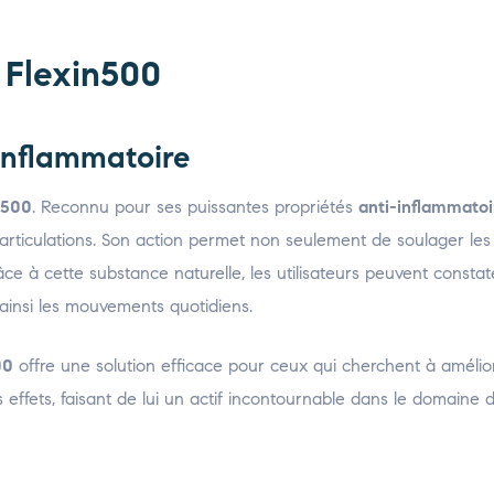
e Flexin500
i-inflammatoire
n500
. Reconnu pour ses puissantes propriétés
anti-inflammatoi
s articulations. Son action permet non seulement de soulager les
ce à cette substance naturelle, les utilisateurs peuvent consta
nt ainsi les mouvements quotidiens.
00
offre une solution efficace pour ceux qui cherchent à amélior
s effets, faisant de lui un actif incontournable dans le domaine 