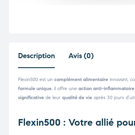
Description
Avis (0)
Flexin500 est un
complément alimentaire
innovant, c
formule unique
, il offre une
action anti-inflammatoire
significative
de leur
qualité de vie
après 30 jours d’util
Flexin500 : Votre allié pou