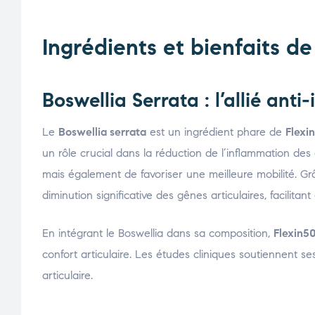
Ingrédients et bienfaits d
Boswellia Serrata : l’allié ant
Le
Boswellia serrata
est un ingrédient phare de
Flexi
un rôle crucial dans la réduction de l’inflammation de
mais également de favoriser une meilleure mobilité. Grâ
diminution significative des gênes articulaires, facilita
En intégrant le Boswellia dans sa composition,
Flexin5
confort articulaire. Les études cliniques soutiennent se
articulaire.