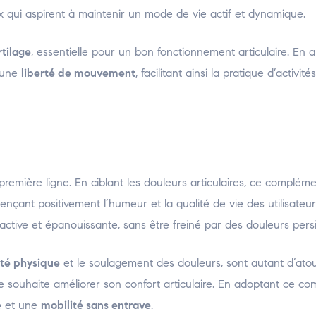
x qui aspirent à maintenir un mode de vie actif et dynamique.
rtilage
, essentielle pour un bon fonctionnement articulaire. En a
r une
liberté de mouvement
, facilitant ainsi la pratique d’activité
remière ligne. En ciblant les douleurs articulaires, ce complém
luençant positivement l’humeur et la qualité de vie des utilisateur
 active et épanouissante, sans être freiné par des douleurs persi
ité physique
et le soulagement des douleurs, sont autant d’atou
 souhaite améliorer son confort articulaire. En adoptant ce co
e
et une
mobilité sans entrave
.