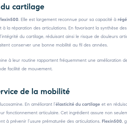
 du cartilage
Flexin500
. Elle est largement reconnue pour sa capacité à
régé
et à la réparation des articulations. En favorisant la synthèse des
ntégrité du cartilage, réduisant ainsi le risque de douleurs arti
itent conserver une bonne mobilité au fil des années.
ine à leur routine rapportent fréquemment une amélioration de
nde facilité de mouvement.
ervice de la mobilité
lucosamine. En améliorant l’
élasticité du cartilage
et en réduisa
illeur fonctionnement articulaire. Cet ingrédient assure non seul
t à prévenir l’usure prématurée des articulations.
Flexin500
, 