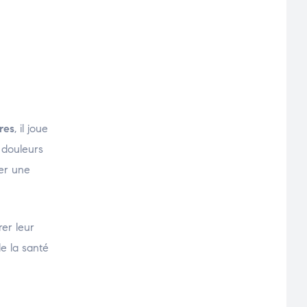
res
, il joue
 douleurs
ter une
er leur
de la santé