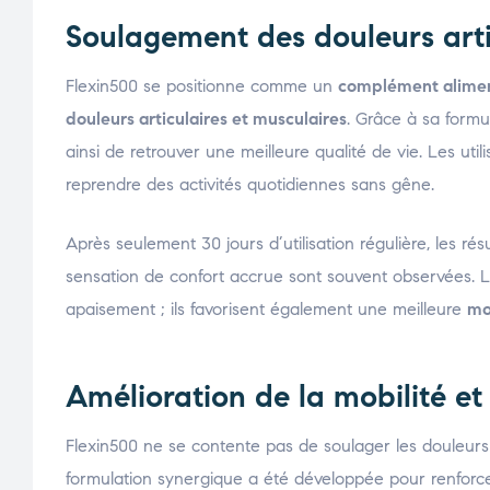
Soulagement des douleurs arti
Flexin500 se positionne comme un
complément alimen
douleurs articulaires et musculaires
. Grâce à sa formu
ainsi de retrouver une meilleure qualité de vie. Les uti
reprendre des activités quotidiennes sans gêne.
Après seulement 30 jours d’utilisation régulière, les ré
sensation de confort accrue sont souvent observées. Le
apaisement ; ils favorisent également une meilleure
mo
Amélioration de la mobilité et 
Flexin500 ne se contente pas de soulager les douleurs ;
formulation synergique a été développée pour renforcer