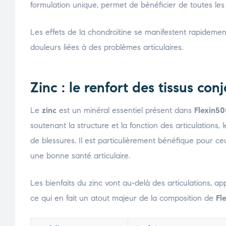
formulation unique, permet de bénéficier de toutes les v
Les effets de la chondroïtine se manifestent rapideme
douleurs liées à des problèmes articulaires.
Zinc : le renfort des tissus conj
Le
zinc
est un minéral essentiel présent dans
Flexin5
soutenant la structure et la fonction des articulations, 
de blessures. Il est particulièrement bénéfique pour ceu
une bonne santé articulaire.
Les bienfaits du zinc vont au-delà des articulations,
ce qui en fait un atout majeur de la composition de
Fl