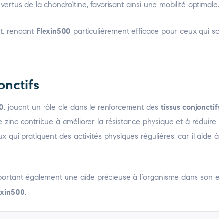
ertus de la chondroïtine, favorisant ainsi une mobilité optimale.
nt, rendant
Flexin500
particulièrement efficace pour ceux qui so
onctifs
00
, jouant un rôle clé dans le renforcement des
tissus conjonctif
le zinc contribue à améliorer la résistance physique et à réduire 
x qui pratiquent des activités physiques régulières, car il aide 
 apportant également une aide précieuse à l’organisme dans son 
exin500
.