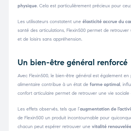
physique
. Cela est particulièrement précieux pour ceu
Les utilisateurs constatent une
élasticité accrue du ca
santé des articulations, Flexin500 permet de retrouve
et de loisirs sans appréhension.
Un bien-être général renforcé
Avec Flexin500, le bien-être général est également en p
alimentaire contribue à un état de
forme optimal
, inf
confort articulaire permet de retrouver une vie sociale
Les effets observés, tels que l’
augmentation de l’activ
de Flexin500 un produit incontournable pour quiconque
chacun peut espérer retrouver une
vitalité renouvelé